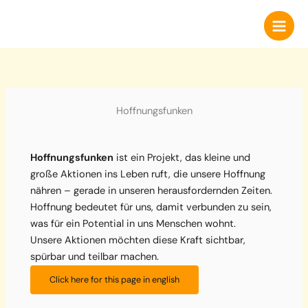
Zum
Inhalt
springen
Hoffnungsfunken
Hoffnungsfunken
ist ein Projekt, das kleine und
große Aktionen ins Leben ruft, die unsere Hoffnung
nähren – gerade in unseren herausfordernden Zeiten.
Hoffnung bedeutet für uns, damit verbunden zu sein,
was für ein Potential in uns Menschen wohnt.
Unsere Aktionen möchten diese Kraft sichtbar,
spürbar und teilbar machen.
Click here for this page in english