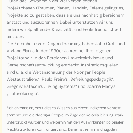
Durch das Gewahrsein der vier verschiedenen
Projektphasen (Träumen, Planen, Handeln, Feiern) gelingt es,
Projekte so zu gestalten, dass sie uns nachhaltig bereichern
anstatt uns auszubrennen. Dabei unterstützen wir uns,
indem wir Spielfreude, Kreativität und Fehlerfreundlichkeit
einladen.
Die Kerninhalte von Dragon Dreaming haben John Croft und
Viviane Elanta in den 1990er Jahren bei ihrer eigenen
Projektarbeit in den Bereichen Umweltaktivismus und
Gemeinschaftsentwicklung entdeckt. Inspirationsquellen
sind u. a. die Weltanschauung der Noongar People
Westaustraliens*, Paulo Freire’s „Befreiungspädagogik“,
Gregory Bateson’s „Living Systems“ und Joanna Macy’s
„Tiefenökologie“.
*Ich erkenne an, dass dieses Wissen aus einem indigenen Kontext
stammt und die Noongar People im Zuge der Kolonialisierung stark
unterdrückt wurden und weiterhin mit den Auswirkungen kolonialer
Machtstrukturen konfrontiert sind. Daher ist es mir wichtig, den